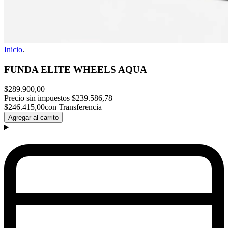
Inicio
.
FUNDA ELITE WHEELS AQUA
$289.900,00
Precio sin impuestos
$239.586,78
$246.415,00
con Transferencia
Agregar al carrito