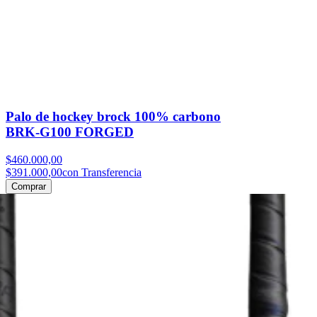
Palo de hockey brock 100% carbono
BRK-G100 FORGED
$460.000,00
$391.000,00
con Transferencia
Comprar