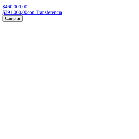
$460.000,00
$391.000,00
con Transferencia
Comprar