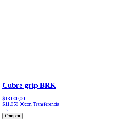
Cubre grip BRK
$13.000,00
$11.050,00
con Transferencia
+
3
Comprar