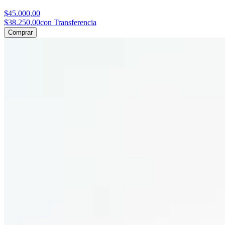
$45.000,00
$38.250,00
con Transferencia
Comprar