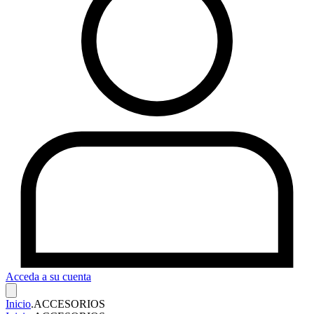
Acceda a su cuenta
Inicio
.
ACCESORIOS