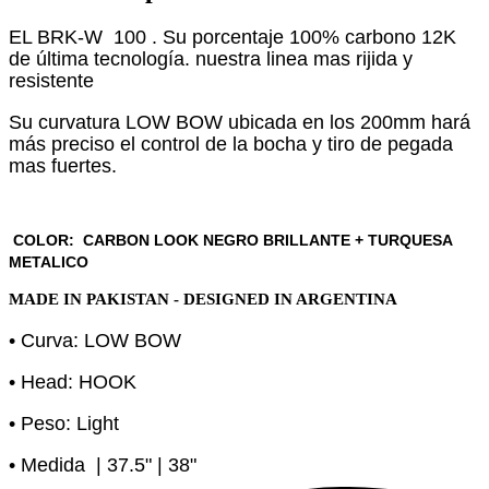
EL BRK-W 100 . Su porcentaje 100% carbono 12K
de última tecnología. nuestra linea mas rijida y
resistente
Su curvatura LOW BOW ubicada en los 200mm hará
más preciso el control de la bocha y tiro de pegada
mas fuertes.
COLOR: CARBON LOOK NEGRO BRILLANTE + TURQUESA
METALICO
MADE IN PAKISTAN - DESIGNED IN ARGENTINA
•
Curva: LOW BOW
•
Head: HOOK
•
Peso: Light
•
Medida | 37.5" | 38"