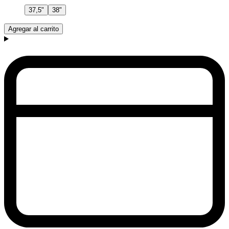
37,5"
38"
Agregar al carrito