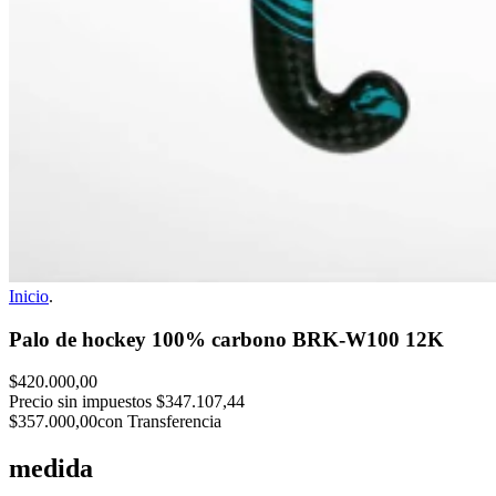
Inicio
.
Palo de hockey 100% carbono BRK-W100 12K
$420.000,00
Precio sin impuestos
$347.107,44
$357.000,00
con Transferencia
medida