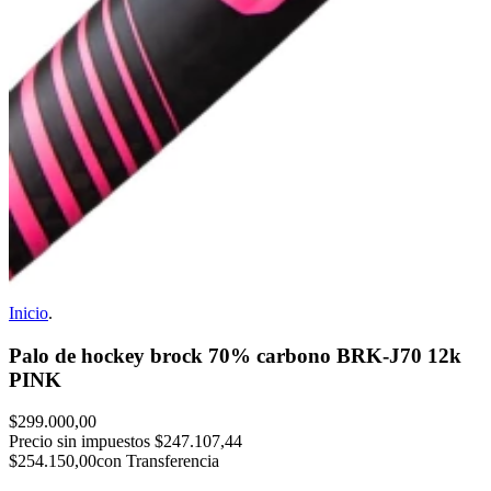
Inicio
.
Palo de hockey brock 70% carbono BRK-J70 12k
PINK
$299.000,00
Precio sin impuestos
$247.107,44
$254.150,00
con Transferencia