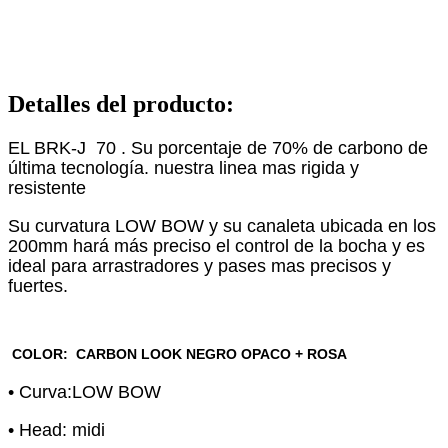
Detalles del producto
:
EL BRK-J 70 . Su porcentaje de 70% de carbono de
última tecnología. nuestra linea mas rigida y
resistente
Su curvatura LOW BOW y su canaleta ubicada en los
200mm hará más preciso el control de la bocha y es
ideal para arrastradores y pases mas precisos y
fuertes.
COLOR: CARBON LOOK NEGRO OPACO + ROSA
•
Curva:LOW BOW
•
Head: midi