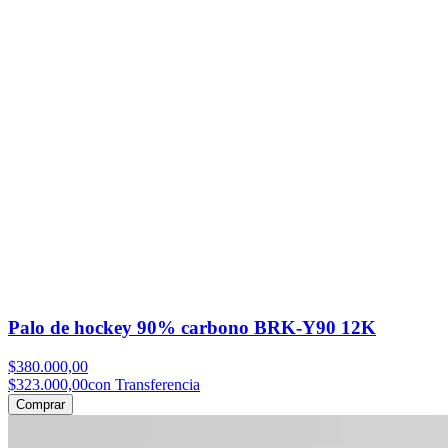
Palo de hockey 90% carbono BRK-Y90 12K
$380.000,00
$323.000,00
con Transferencia
Comprar